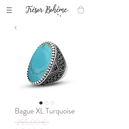
Bague XL Turquoise
Prix
 255,00 € 